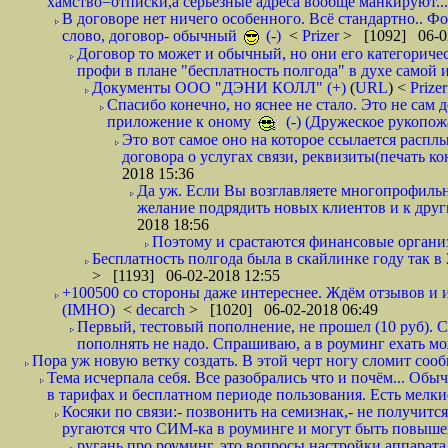
хамство=отписки,а серьезные адреса вообще манкируют...
В договоре нет ничего особенного. Всё стандартно.. Фот
слово, договор- обычный
(-)
<
Prizer
> [1092] 06-0
Договор то может и обычный, но они его категоричес
профи в плане "бесплатность полгода" в духе самой 
Документы ООО "ДЭНИ КОЛЛ" (+)
(
URL
) <
Prize
Спасибо конечно, но яснее не стало. Это не сам
приложение к оному
(-) (Дружеское рукопож
Это вот самое оно на которое ссылается распл
договора о услугах связи, реквизиты(печать ко
2018 15:36
Да уж. Если Вы возглавляете многопрофиль
желание подрядить новых клиентов и к други
2018 18:56
Поэтому и срастаются финансовые организа
Бесплатность полгода была в скайлинке году так в
> [1193] 06-02-2018 12:55
+100500 со стороны даже интереснее. Ждём отзывов и и
(IMHO)
<
decarch
> [1020] 06-02-2018 06:49
Первый, тестовый пополнение, не прошел (10 руб). Сд
пополнять не надо. Спрашиваю, а в роуминг ехать мо
Пора уж новую ветку создать. В этой черт ногу сломит сооб
Тема исчерпала себя. Все разобрались что и почём... О
в тарифах и бесплатном периоде пользования. Есть мелкие
Косяки по связи:- позвонить на семизнак,- не получится
ругаются что СИМ-ка в роуминге и могут быть повышен
ругань про роуминг, это вопросы настройки аппарата