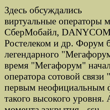
Здесь обсуждались
виртуальные операторы 
СберМобайл, DANYCOM,
Ростелеком и др. Форум 
легендарного "Мегафорума
время "Мегафорум" начал
оператора сотовой связи
первым неофициальным ф
такого высокого уровня.
момента закрытия - ssu