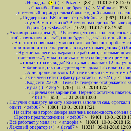
Не надо...
(-)
<
Prizer
> [881] 11-01-2018 15:05
Спасибо. Таки надо брать! (-)
<
Мойша
> [835] 
в тестовый период нельзя больше одной симки на паспор
Поддержка в ВК пишет. (+)
<
Мойша
> [963] 11-01-
ну я Вам что сказал? В тестовом периоде больше одн
берите (-)
<
slava87
> [1022] 11-01-2018 15:50
Активировали днем. Да.. Чувствую, что все коллеги, соска
чтобы связь появилась?", скоро будут "здесь".. (Личный опыт
Это что то новенькое, у меня с мтс вообще нет проблем с
припомню и то не на улице а в глухих помещениях (-) (
Ну, мои коллеги курьерами не работают, а целыми днями
новенькое...", можно поискать мое сообщение примерно 
тогда что за выводы? Если у вас локально Т2 получше
мобиле мтс,так последнее время дома Т2 сильно слива
А не проще ли взять Т2 и не выносить мозг этими
Так на чьей сети по факту работает? Теле2? (-)
<
Tha
Код сети 250 20 - Теле2 (в телефоне отображается
ну да (-)
<
zloj
> [787] 11-01-2018 12:54
Причем без вариантов. Перенос остатков пакетов
<
b13
> [958] 11-01-2018 13:03
Получил симкарту, анкету абонента заполнял сам, сфоткали 
опыт)
<
zeb007
> [886] 10-01-2018 17:21
На сайте на втором банере заявлена возможность обмена 
(Просто предположение)
<
zeb007
> [940] 10-01-2018 1
Всё работает у меня (+)
<
antropka
> [1098] 10-01-2018 16:
Лажовый оператор (+)
<
slava87
> [1031] 09-01-2018 12:00