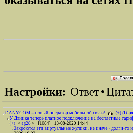
оказываться на сетях П
Подел
Настройки:
Ответ
•
Цита
DANYCOM – новый оператор мобильной связи!
(+) (Горя
У Дэника теперь платное подключение на бесплатные тариф
(+)
<
ag28
> [1084] 13-08-2020 14:44
Закроются эти виртуальные жулики, не иначе - долги-то не