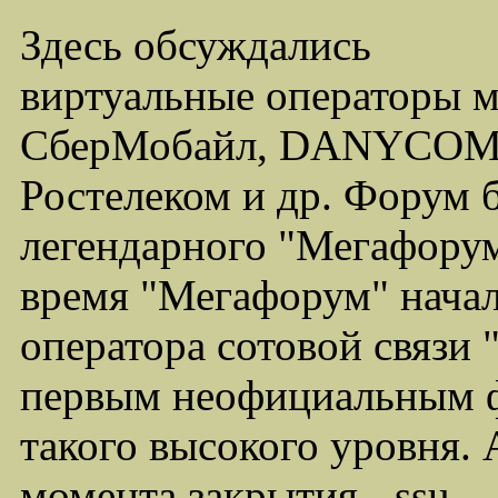
Здесь обсуждались
виртуальные операторы 
СберМобайл, DANYCOM,
Ростелеком и др. Форум 
легендарного "Мегафорума
время "Мегафорум" начал
оператора сотовой связи
первым неофициальным ф
такого высокого уровня.
момента закрытия - ssu