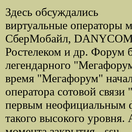
Здесь обсуждались
виртуальные операторы 
СберМобайл, DANYCOM,
Ростелеком и др. Форум 
легендарного "Мегафорума
время "Мегафорум" начал
оператора сотовой связи
первым неофициальным ф
такого высокого уровня.
момента закрытия - ssu