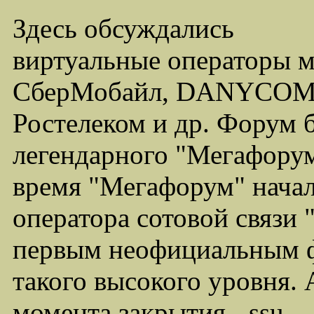
Здесь обсуждались
виртуальные операторы 
СберМобайл, DANYCOM,
Ростелеком и др. Форум 
легендарного "Мегафорума
время "Мегафорум" начал
оператора сотовой связи
первым неофициальным ф
такого высокого уровня.
момента закрытия - ssu