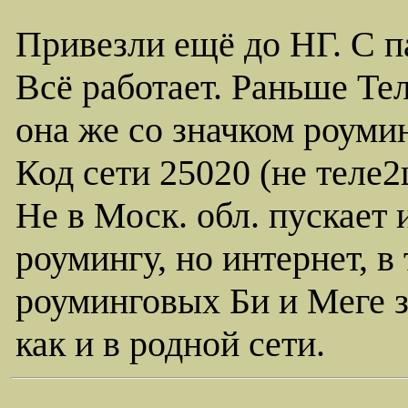
Привезли ещё до НГ. С п
Всё работает. Раньше Тел
она же со значком роумин
Код сети 25020 (не теле
Не в Моск. обл. пускает 
роумингу, но интернет, в 
роуминговых Би и Меге з
как и в родной сети.