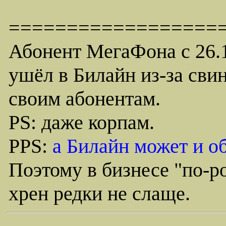
==================
Абонент МегаФона с 26.11
ушёл в Билайн из-за сви
своим абонентам.
PS: даже корпам.
PPS:
а Билайн может и о
Поэтому в бизнесе "по-р
хрен редки не слаще.