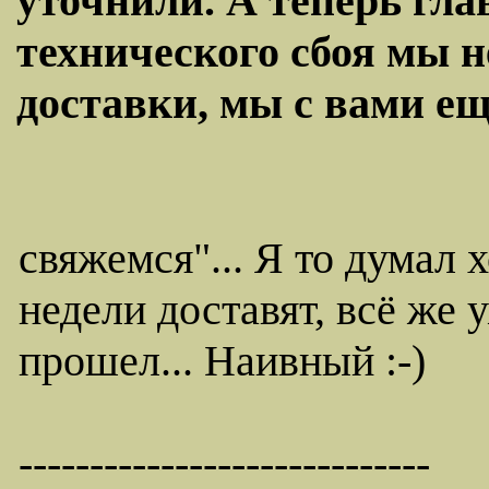
уточнили. А теперь гла
технического сбоя мы 
доставки, мы с вами ещ
свяжемся"... Я то думал 
недели доставят, всё же 
прошел... Наивный :-)
-----------------------------