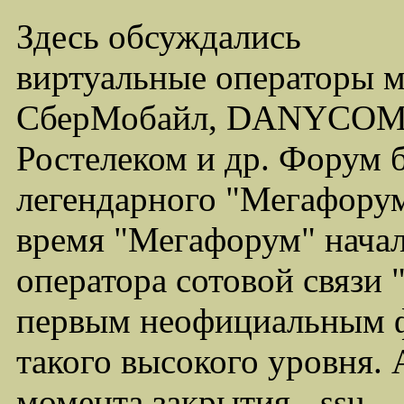
Здесь обсуждались
виртуальные операторы 
СберМобайл, DANYCOM,
Ростелеком и др. Форум 
легендарного "Мегафорума
время "Мегафорум" начал
оператора сотовой связи
первым неофициальным ф
такого высокого уровня.
момента закрытия - ssu