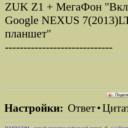
ZUK Z1 + МегаФон "Вкл
Google NEXUS 7(2013)LT
планшет"
-----------------------------
Подел
Настройки:
Ответ
•
Цита