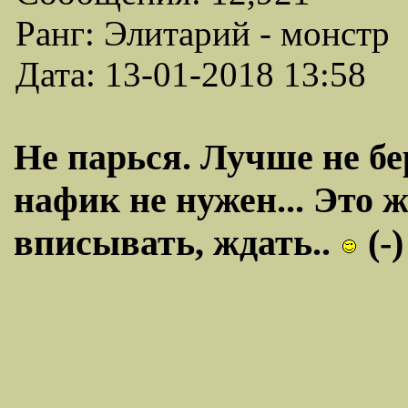
Ранг: Элитарий - монстр
Дата: 13-01-2018 13:58
Не парься. Лучше не бер
нафик не нужен... Это ж
вписывать, ждать..
(-)