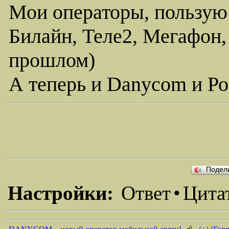
Мои операторы, пользую
Билайн, Теле2, Мегафон,
прошлом)
А теперь и Danycom и Ро
Подел
Настройки:
Ответ
•
Цита