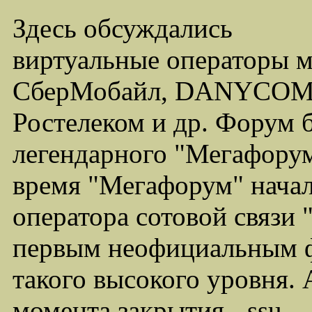
Здесь обсуждались
виртуальные операторы 
СберМобайл, DANYCOM,
Ростелеком и др. Форум 
легендарного "Мегафорума
время "Мегафорум" начал
оператора сотовой связи
первым неофициальным ф
такого высокого уровня.
момента закрытия - ssu