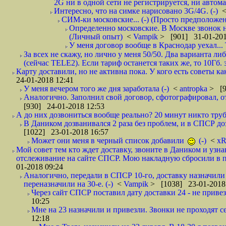
2G ни в одной сети не регистрируется, ни автом
Интересно, что на симке нарисовано 3G/4G. (-)
СИМ-ки московские... (-) (Просто предположе
Определенно московские. В Москве звонок н
(Личный опыт)
<
Vampik
> [901] 31-01-201
У меня договор вообще в Краснодар уехал...
За всех не скажу, но лично у меня 50/50. Два варианта л
(сейчас TELE2). Если тариф останется таких же, то 10Гб. 
Карту доставили, но не активна пока. У кого есть советы к
24-01-2018 12:41
У меня вечером того же дня заработала (-)
<
antropka
> [9
Аналогично. Заполнил свой договор, сфотографировал, 
[930] 24-01-2018 12:53
А до них дозвониться вообще реально? 20 минут никто трубк
В Даником дозванивался 2 раза без проблем, и в СПСР дозв
[1022] 23-01-2018 16:57
Может они меня в черный список добавили
(-)
<
xR
Мой совет тем кто ждет доставку, звоните в Даником и узн
отслеживание на сайте СПСР. Мою накладную сбросили в п
01-2018 09:24
Аналогично, передали в СПСР 10-го, доставку назначили н
переназначили на 30-е. (-)
<
Vampik
> [1038] 23-01-2018
Через сайт СПСР поставил дату доставки 24 - не привезл
10:25
Мне на 23 назначили и привезли. Звонки не проходят 
12:18