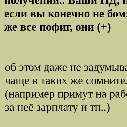
получении.. Ваши ПД, 
если вы конечно не бом
же все пофиг, они (+)
об этом даже не задумыв
чаще в таких же сомнит
(например примут на ра
за неё зарплату и тп..)