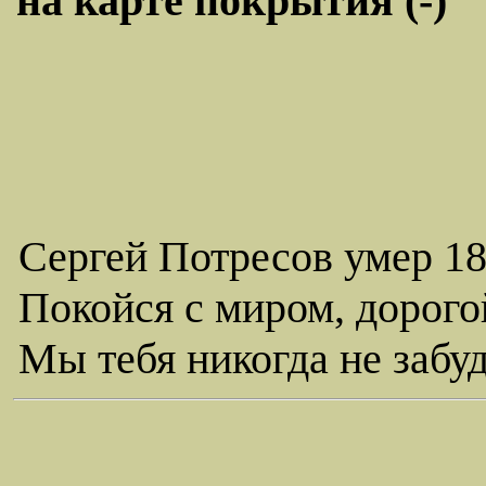
на карте покрытия (-)
Сергей Потресов умер 18.
Покойся с миром, дорогой
Мы тебя никогда не забу