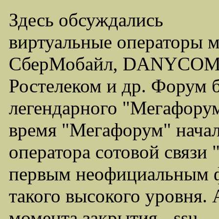
Здесь обсуждались
виртуальные операторы 
СберМобайл, DANYCOM,
Ростелеком и др. Форум 
легендарного "Мегафорума
время "Мегафорум" начал
оператора сотовой связи
первым неофициальным ф
такого высокого уровня.
момента закрытия - ssu