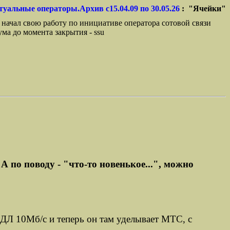
туальные операторы.Архив с15.04.09 по 30.05.26
: "Ячейки"
 начал свою работу по инициативе оператора сотовой связи
ма до момента закрытия - ssu
 по поводу - "что-то новенькое...", можно
 ДЛ 10Мб/с и теперь он там уделывает МТС, с