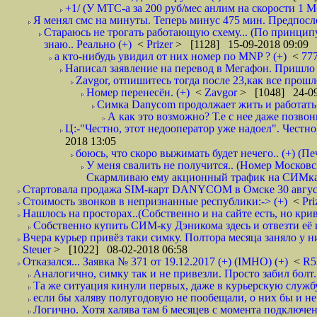
+1/ (У МТС-а за 200 руб/мес анлим на скорости 1 Мб
Я менял смс на минуты. Теперь минус 475 мин. Предпослед
Стараюсь не трогать работающую схему... (По принципу
знаю.. Реально (+)
<
Prizer
> [1128] 15-09-2018 09:09
а кто-нибудь увидил от них номер по MNP ? (+)
<
77
Написал заявление на перевод в Мегафон. Пришло 
Zavgor, отпишитесь тогда после 23,как все прошло
Номер перенесён. (+)
<
Zavgor
> [1048] 24-09
Симка Danycom продолжает жить и работать 
А как это возможно? Т.е с нее даже позвон
Ц:-"Честно, этот недооператор уже надоел". Честно
2018 13:05
боюсь, что скоро выжимать будет нечего.. (+) (Пе
У меня свалить не получится.. (Номер Московс
Скармливаю ему акционный трафик на СИМках
Стартовала продажа SIM-карт DANYCOM в Омске 30 августа 
Стоимость звонков в непризнанные республики:-> (+)
<
Pri
Нашлось на просторах..(Собственно и на сайте есть, но криво. А наро
Собственно купить СИМ-ку Дэникома здесь и отвезти её в
Вчера курьер привёз таки симку. Полтора месяца заняло у них
Steuer
> [1022] 08-02-2018 06:58
Отказался... Заявка № 371 от 19.12.2017 (+) (IMHO) (+)
<
R
Аналогично, симку так и не привезли. Просто забил болт. 
Та же ситуация кинули первых, даже в курьерскую службу
если бы халяву полугодовую не пообещали, о них бы и не
Логично. Хотя халява там 6 месяцев с момента подключени