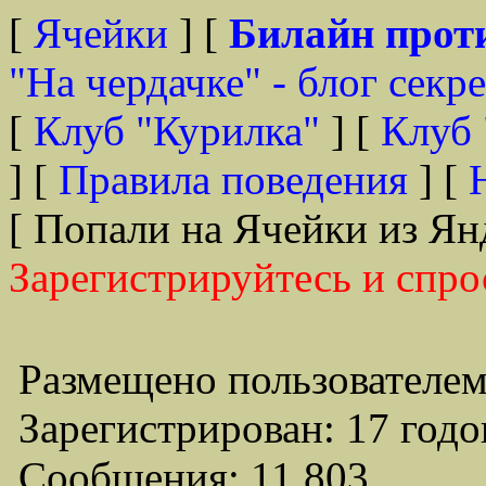
[
Ячейки
] [
Билайн прот
"На чердачке" - блог секр
[
Клуб "Курилка"
] [
Клуб 
] [
Правила поведения
] [
[ Попали на Ячейки из Ян
Зарегистрируйтесь и спро
Размещено пользователем
Зарегистрирован: 17 годо
Сообщения: 11,803