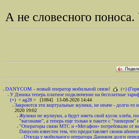
А не словесного поноса.
Подел
DANYCOM – новый оператор мобильной связи!
(+) (Горя
У Дэника теперь платное подключение на бесплатные тариф
(+)
<
ag28
> [1084] 13-08-2020 14:44
Закроются эти виртуальные жулики, не иначе - долги-то не
2020 19:02
Жулики не жулиуки, а будут иметь свой кусок хлеба, 
"вагонами", а теперь еще только в пакете с "танкером" и
"Операторы связи МТС и «Мегафон» потребовали от вир
Danycom известен тем, что предоставляет своим абонент
Откуда у мобильного оператора Даником долги перед