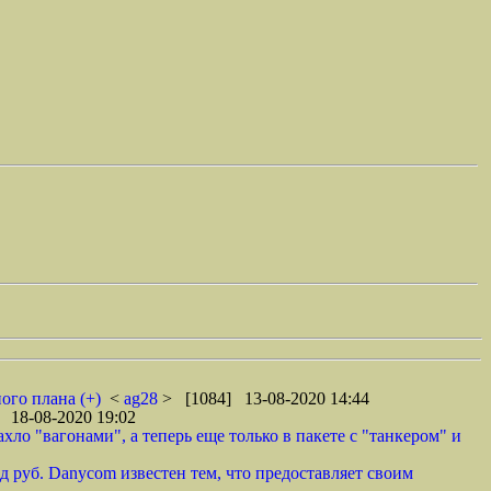
ого плана (+)
<
ag28
> [1084] 13-08-2020 14:44
 18-08-2020 19:02
ло "вагонами", а теперь еще только в пакете с "танкером" и
 руб. Danycom известен тем, что предоставляет своим