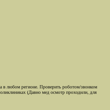
ра в любом регионе. Проверить роботом/звонком
поликлиниках (Давно мед осмотр проходили, для