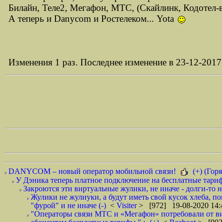
Билайн, Теле2, Мегафон, МТС, (Скайлинк, Кодотел
А теперь и Danycom и Ростелеком... Yota
Изменения 1 раз. Последнее изменение в 23-12-2017 
DANYCOM – новый оператор мобильной связи!
(+) (Горя
У Дэника теперь платное подключение на бесплатные тарифы
Закроются эти виртуальные жулики, не иначе - долги-то не
Жулики не жулиуки, а будут иметь свой кусок хлеба, п
"фурой" и не иначе (-)
<
Visiter
> [972] 19-08-2020 14:
"Операторы связи МТС и «Мегафон» потребовали от вир