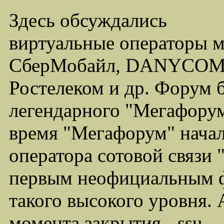
Здесь обсуждались
виртуальные операторы 
СберМобайл, DANYCOM,
Ростелеком и др. Форум 
легендарного "Мегафорума
время "Мегафорум" начал
оператора сотовой связи
первым неофициальным ф
такого высокого уровня.
момента закрытия - ssu