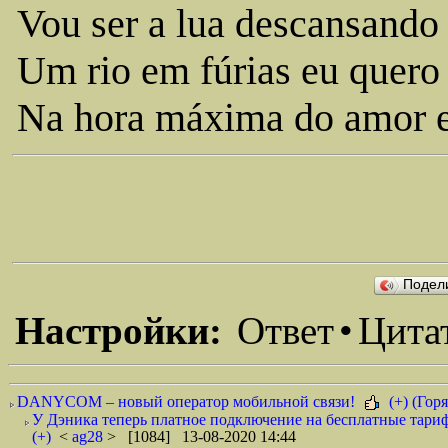
Vou ser a lua descansando
Um rio em fúrias eu quero 
Na hora máxima do amor em
Подел
Настройки:
Ответ
•
Цита
DANYCOM – новый оператор мобильной связи!
(+) (Горя
У Дэника теперь платное подключение на бесплатные тариф
(+)
<
ag28
> [1084] 13-08-2020 14:44