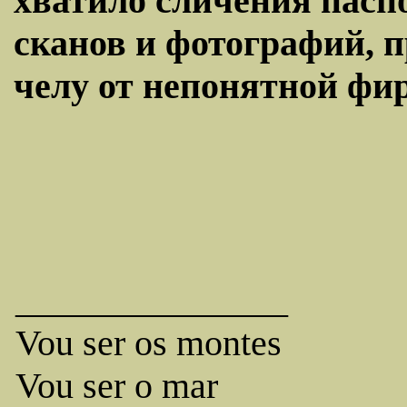
хватило сличения пасп
сканов и фотографий, 
челу от непонятной фирм
_______________
Vou ser os montes
Vou ser o mar