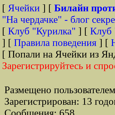
[
Ячейки
] [
Билайн прот
"На чердачке" - блог секр
[
Клуб "Курилка"
] [
Клуб 
] [
Правила поведения
] [
[ Попали на Ячейки из Ян
Зарегистрируйтесь и спро
Размещено пользователем
Зарегистрирован: 13 годо
Сообщения: 658