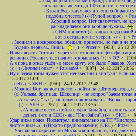
Увы, mnp на тестовый период у них не преду
составлено так, что до 1.06 они ни за что не 
Кто-нибудь задумался что они собираются
подобных тестов? (-) (Тупой вопрос)
<
Pri
Хороший вопрос. Нет связи=тест, не идет
раскладе зачем они вообще нужны...
СИМ привезут (И только тогда начнётся
вот в остальном не уверен.. -> (+)
<
Pr
Звонили в воскресенье, обещали привезти, но так и не при
Будешь первым.. Пиши..
(-)
<
Prizer
> [933] 25-12-20
Новая версия "от них" через vk в отношении фотофиксаци
регионах России у нас начнут открываться (+)
<
ОВ
> [104
А я пока в отказ ушёл - в моём кругу это было 7 заявок. Х
))) (-) (Личный опыт)
<
Ruslan99
> [887] 24-12-2017 23:56
Ну и зачем тогда нужен этот неизвестный виртуал? Если м
12-2017 21:09
del (-)
<
SKH
> [950] 24-12-2017 23:48
Можно? Вот так вот просто, - пойти на сайт оператора, и л
(с) Уильям, брат наш, Шекспир; - на вопрос "Зачем тогда 
А то ведь, "тут", частенько покрикивают: "Воры! - тариф-
(-)
<
SKH
> [961] 24-12-2017 23:35
(А лучше всего - пойти в офис Билайна, и купить там 
деньги (что и СДС) - два "Гигабайта".) (-)
<
SKH
> [
Удар ниже пояса. Посмотрел, внимательно на ТП "Кислород"
чистом виде.. (+) (Просто предположение)
(
URL
) <
Prizer
> 
Учитывая покрытие по Московской области, это далеко н
воспользоваться. (-)
<
arbat46
> [843] 25-12-2017 09:20