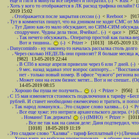
ещё и гиги в минуты все перевёл и потратил. (-)
<
Rust
> [
Хоть у кого то отображается в ЛК расход трафика онлайн? О
2019 15:02
Отображается после закрытия сессии (-)
<
Reeboot
> [917
Тут в комментах пишут, что на дэником не ходят СМС от Мо
Тут Даню как-то мало обсуждают, но СИМ-СИМ обсуждали 
сподручнее. Чудны дела твои, Ячейки!.. (-)
<
qace
> [952]
Так нечего обсужжать.. Оператор простой как палка-верё
Вот и тишина..
(-)
<
Prizer
> [1013] 18-05-2019 13:
Danycominfo - ну наконец-то началась рассылка столь дол
Через сколько НЕДЕЛЬ они привозят? Я больше месяца жду,
[982] 13-05-2019 22:44
В СПб в конце апреля привезли через 6 или 7 дней. (-)
9 мес. назад задавал этот вопрос саппорту... - "Восст
нет - только новый номер. В офисе "чужого" региона во
Может они на есим бизнес метят... Вот и не спешат.. (О
14-05-2019 08:15
Хорошо бы пуша не получить...
(-)
<
Prizer
> [956] 13
С 15 мая изменяется стоимость подключения к тарифу «Бесп
рублей. И станет необходимо ежемесячно и тратить, и попол
Так народ ломанулся... Это сладкое слово халява... (-)
<
Pr
Все еще хуже: это интриги архангельского дилера. (+)
(
Номанн! Так держать!
(-) (IMHO)
<
Prizer
> [1011
Все не так как на самом деле: Даня подтвердил, чт
[1018] 18-05-2019 11:19
Это сладкое слово "Халява" - тариф Бесплатный (+) (Личны
Хотел взять на майские протестировать... в общем две не