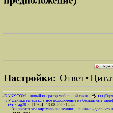
предположение)
Подел
Настройки:
Ответ
•
Цита
DANYCOM – новый оператор мобильной связи!
(+) (Горя
У Дэника теперь платное подключение на бесплатные тариф
(+)
<
ag28
> [1084] 13-08-2020 14:44
Закроются эти виртуальные жулики, не иначе - долги-то не