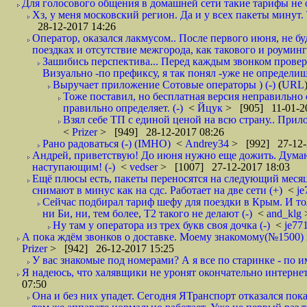
Для голосового общения в домашней сети такие тарифы не о
Хз, у меня московский регион. Да и у всех пакеты минут. 
28-12-2017 14:26
Оператор, оказался лакмусом.. После первого июня, не бу
поездках и отсутствие межгорода, как такового и роуминга.
Зашибись перспектива... Перед каждым звонком проверят
Визуально -по префиксу, я так понял -уже не определи
Выручает приложение Сотовые операторы ) (-)
(
URL
Тоже поставил, но бесплатная версия неправильно
правильно определяет. (-)
<
Йцук
> [905] 11-01-2
Взял себе ТП с единой ценой на всю страну.. При
<
Prizer
> [949] 28-12-2017 08:26
Рано радоваться (-) (IMHO)
<
Andrey34
> [992] 27-12-
Андрей, приветствую! До июня нужно еще дожить. Думаю 
наступающим! (-)
<
vedser
> [1007] 27-12-2017 18:03
Ещё плюсы есть, пакеты переносятся на следующий месяц 
снимают в минус как на сдс. Работает на две сети (+)
<
j
Сейчас подбирал тариф шефу для поездки в Крым. И то
ни Би, ни, тем более, Т2 такого не делают (-)
<
and_klg
Ну там у оператора из трех букв своя дочка (-)
<
je77
А пока ждём звонков о доставке. Моему знакомому(№1500) поз
Prizer
> [942] 26-12-2017 15:25
У вас знакомые под номерами? А я все по старинке - по 
Я надеюсь, что халявщики не уронят окончательно интернет 
07:50
Она и без них упадет. Сегодня ЯТранспорт отказался пока