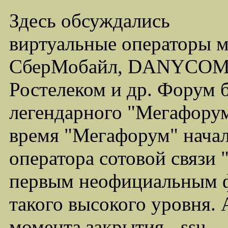
Здесь обсуждались
виртуальные операторы 
СберМобайл, DANYCOM,
Ростелеком и др. Форум 
легендарного "Мегафорума
время "Мегафорум" начал
оператора сотовой связи
первым неофициальным ф
такого высокого уровня.
момента закрытия - ssu