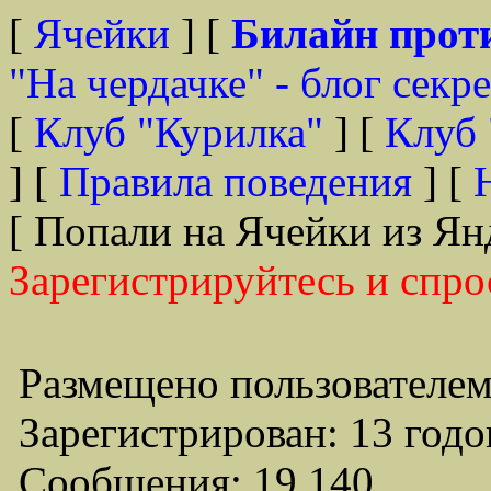
[
Ячейки
] [
Билайн прот
"На чердачке" - блог секр
[
Клуб "Курилка"
] [
Клуб 
] [
Правила поведения
] [
[ Попали на Ячейки из Ян
Зарегистрируйтесь и спро
Размещено пользователем
Зарегистрирован: 13 годо
Сообщения: 19,140