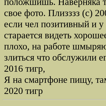
положшишь. Наверняка т
свое фото. Плизззз (с) 20
если чел позитивный и у 
старается видеть хорошее
плохо, на работе шмыряю
злиться что обслужили ег
2016 тигр,
Я на смартфоне пищу, та
2020 тигр