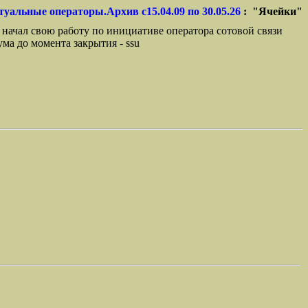
туальные операторы.Архив с15.04.09 по 30.05.26
: "Ячейки"
 начал свою работу по инициативе оператора сотовой связи
ма до момента закрытия - ssu