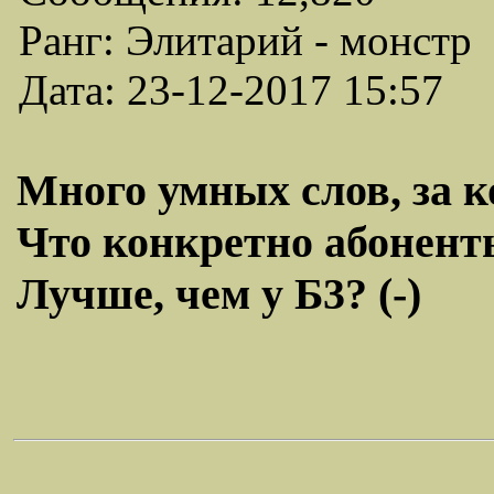
Ранг: Элитарий - монстр
Дата: 23-12-2017 15:57
Много умных слов, за 
Что конкретно абоненты
Лучше, чем у Б3? (-)