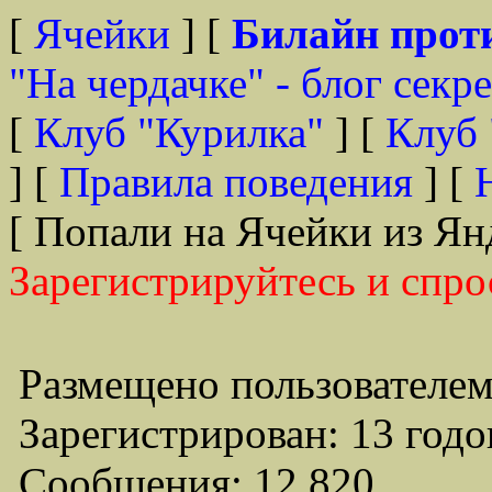
[
Ячейки
] [
Билайн прот
"На чердачке" - блог секр
[
Клуб "Курилка"
] [
Клуб 
] [
Правила поведения
] [
[ Попали на Ячейки из Ян
Зарегистрируйтесь и спро
Размещено пользователем
Зарегистрирован: 13 годо
Сообщения: 12,820