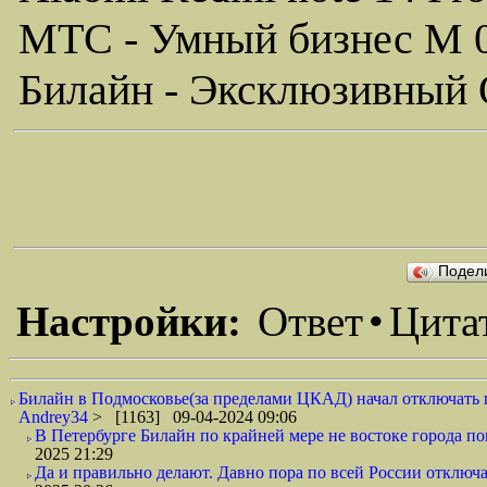
МТС - Умный бизнес M 
Билайн - Эксклюзивный 
Подел
Настройки:
Ответ
•
Цита
Билайн в Подмосковье(за пределами ЦКАД) начал отключать п
Andrey34
> [1163] 09-04-2024 09:06
В Петербурге Билайн по крайней мере не востоке города пог
2025 21:29
Да и правильно делают. Давно пора по всей России отключа