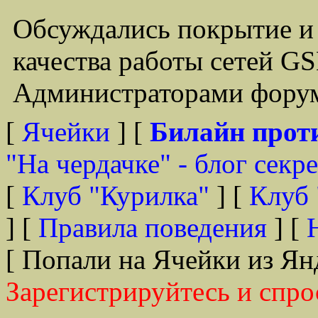
Обсуждались покрытие и
качества работы сетей G
Администраторами форум
[
Ячейки
] [
Билайн прот
"На чердачке" - блог секр
[
Клуб "Курилка"
] [
Клуб 
] [
Правила поведения
] [
[ Попали на Ячейки из Ян
Зарегистрируйтесь и спро