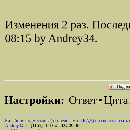
Изменения 2 раз. Послед
08:15 by Andrey34.
Подел
Настройки:
Ответ
•
Цита
Билайн в Подмосковье(за пределами ЦКАД) начал отключать п
Andrey34
> [1165] 09-04-2024 09:06