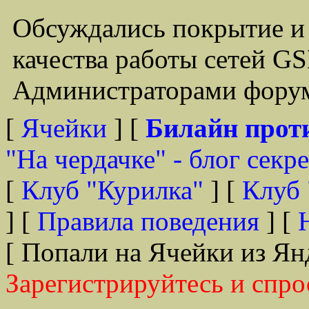
Обсуждались покрытие и
качества работы сетей G
Администраторами форум
[
Ячейки
] [
Билайн прот
"На чердачке" - блог секр
[
Клуб "Курилка"
] [
Клуб 
] [
Правила поведения
] [
[ Попали на Ячейки из Ян
Зарегистрируйтесь и спро