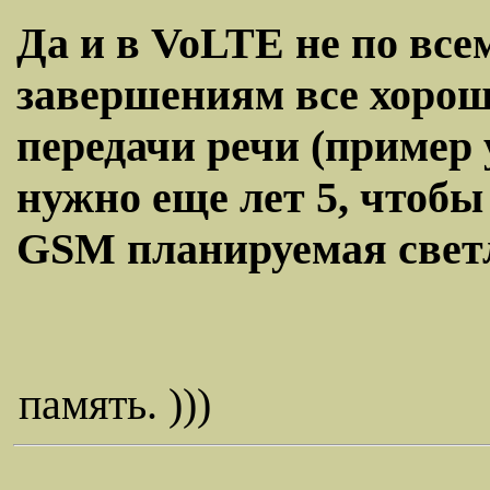
Да и в VoLTE не по все
завершениям все хорошо
передачи речи (пример 
нужно еще лет 5, чтобы
GSM планируемая светл
память. )))