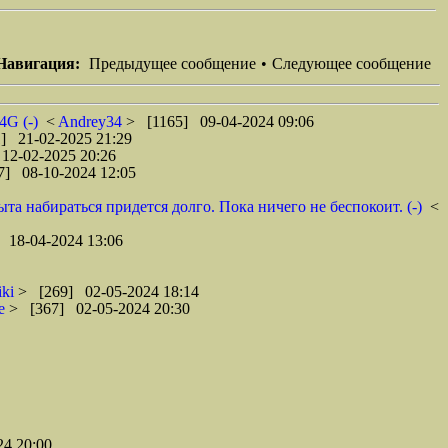
Навигация:
Предыдущее сообщение
•
Следующее сообщение
4G (-)
<
Andrey34
> [1165] 09-04-2024 09:06
] 21-02-2025 21:29
12-02-2025 20:26
7] 08-10-2024 12:05
та набираться придется долго. Пока ничего не беспокоит. (-)
<
 18-04-2024 13:06
iki
> [269] 02-05-2024 18:14
ce
> [367] 02-05-2024 20:30
4 20:00