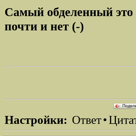
Самый обделенный это т
почти и нет (-)
Подел
Настройки:
Ответ
•
Цита