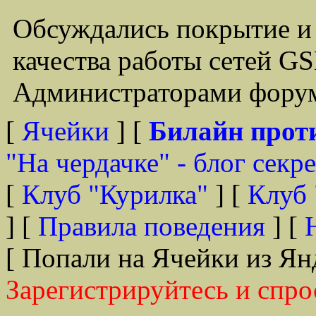
Обсуждались покрытие и
качества работы сетей G
Администраторами форум
[
Ячейки
] [
Билайн прот
"На чердачке" - блог секр
[
Клуб "Курилка"
] [
Клуб 
] [
Правила поведения
] [
[ Попали на Ячейки из Ян
Зарегистрируйтесь и спро