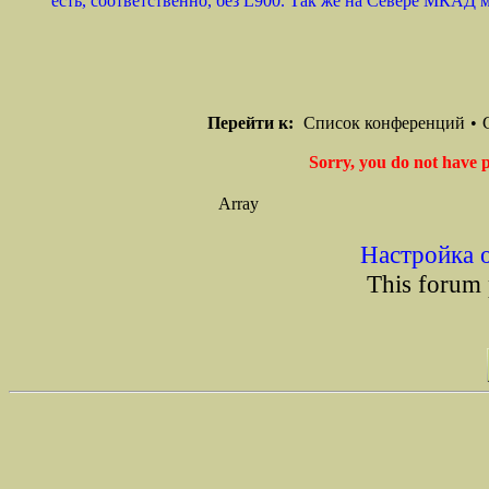
есть, соответственно, без L900. Так же на Севере МКАД м
Перейти к:
Список конференций
•
Sorry, you do not have p
Array
Настройка 
This forum