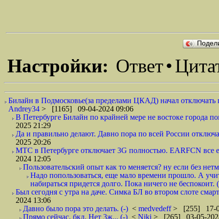
Подел
Настройки:
Ответ
•
Цита
Билайн в Подмосковье(за пределами ЦКАД) начал отключать п
Andrey34
> [1165] 09-04-2024 09:06
В Петербурге Билайн по крайней мере не востоке города пог
2025 21:29
Да и правильно делают. Давно пора по всей России отключа
2025 20:26
МТС в Петербурге отключает 3G полностью. EARFCN все ещ
2024 12:05
Пользовательский опыт как то меняется? ну если без нетм
Надо попользоваться, еще мало времени прошло. А учит
набираться придется долго. Пока ничего не беспокоит. (
Был сегодня с утра на даче. Симка БЛ во втором слоте смар
2024 13:06
Давно было пора это делать. (-)
<
medvedeff
> [255] 17-0
Прямо сейчас, бкл. Нет 3ж... (-)
<
Niki
> [265] 03-05-202