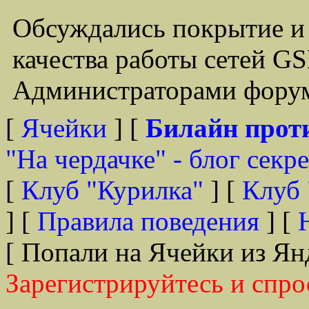
Обсуждались покрытие и
качества работы сетей G
Администраторами форум
[
Ячейки
] [
Билайн прот
"На чердачке" - блог секр
[
Клуб "Курилка"
] [
Клуб 
] [
Правила поведения
] [
[ Попали на Ячейки из Ян
Зарегистрируйтесь и спро