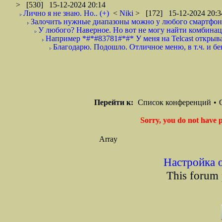
> [530] 15-12-2024 20:14
Лично я не знаю. Но.. (+)
<
Niki
> [172] 15-12-2024 20:3
Залочить нужные диапазоны можно у любого смартфона
У любого? Наверное. Но вот не могу найти комбинац
Например *#*#83781#*#* У меня на Telcast открыва
Благодарю. Подошло. Отличное меню, в т.ч. и бе
Перейти к:
Список конференций
•
Sorry, you do not have p
Array
Настройка 
This forum