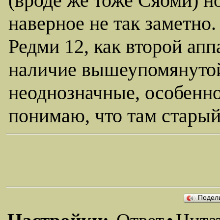
(вроде же тоже Сяоми) но
наверное не так заметно.
Редми 12, как второй ап
наличие вышеупомянутой
неоднозначные, особенно
понимаю, что там старый 
Подел