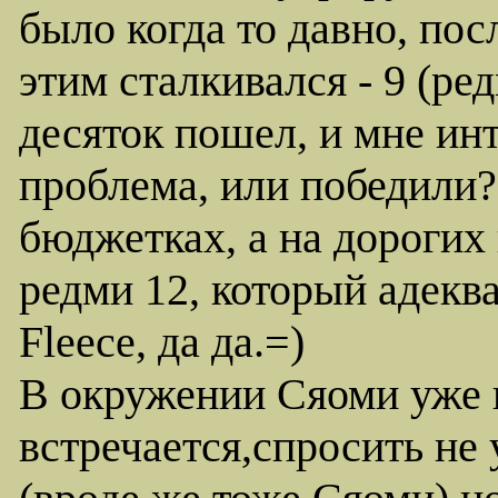
было когда то давно, посл
этим сталкивался - 9 (ре
десяток пошел, и мне инт
проблема, или победили?
бюджетках, а на дорогих
редми 12, который адеква
Fleece, да да.=)
В окружении Сяоми уже 
встречается,спросить не 