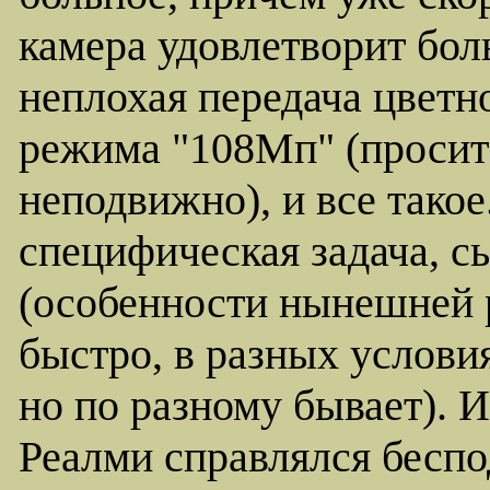
камера удовлетворит бо
неплохая передача цветн
режима "108Мп" (просит
неподвижно), и все такое
специфическая задача, с
(особенности нынешней р
быстро, в разных услови
но по разному бывает). И
Реалми справлялся беспо