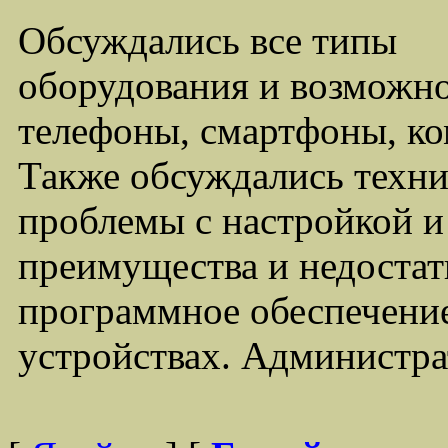
Обсуждались все типы
оборудования и возможно
телефоны, смартфоны, ко
Также обсуждались техни
проблемы с настройкой 
преимущества и недостат
программное обеспечение
устройствах. Администра