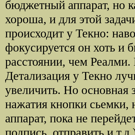
бюджетный аппарат, но ка
хороша, и для этой задач
происходит у Текно: нав
фокусируется он хоть и 
расстоянии, чем Реалми. 
Детализация у Текно луч
увеличить. Но основная з
нажатия кнопки сьемки,
аппарат, пока не перейде
подпись, отправить и т.д