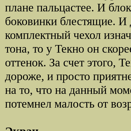
плане пальцастее. И блок
боковинки блестящие. И 
комплектный чехол изнач
тона, то у Текно он ско
оттенок. За счет этого, Т
дороже, и просто приятн
на то, что на данный мом
потемнел малость от возр