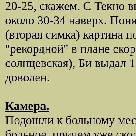
20-25, скажем. С Текно в
около 30-34 наверх. Понят
(вторая симка) картина п
"рекордной" в плане скор
солнцевская), Би выдал 1
доволен.
Камера.
Подошли к больному мест
больное, причем уже скор