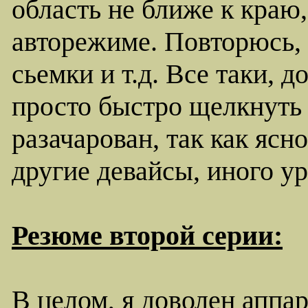
область не ближе к краю,
авторежиме. Повторюсь, 
сьемки и т.д. Все таки, 
просто быстро щелкнуть 
разачарован, так как ясн
другие девайсы, иного ур
Резюме второй серии:
В целом, я доволен аппа