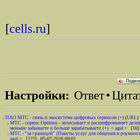
[
cells.ru
]
Подел
Настройки:
Ответ
•
Цита
ПАО МТС - связь и экосистема цифровых сервисов (+)
(
URL
)
МТС - сервис Optimus - записывает и расшифровывает дело
меньше забываете и больше зарабатываете (+)
<
agal
> [16]
МТС - "за границей" (Пакеты услуг для общения в роуминге
agal
> [225] 05-07-2026 09:01