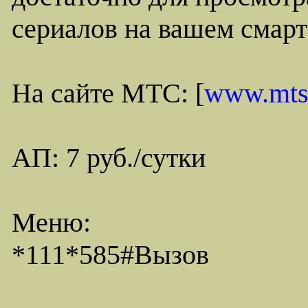
сериалов на вашем смар
На сайте МТС: [
www.mts
АП: 7 руб./сутки
Меню:
*111*585#Вызов