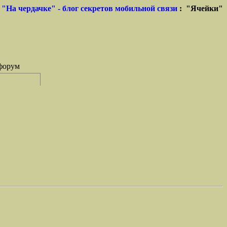
"На чердачке" - блог секретов мобильной связи
: "Ячейки"
форум