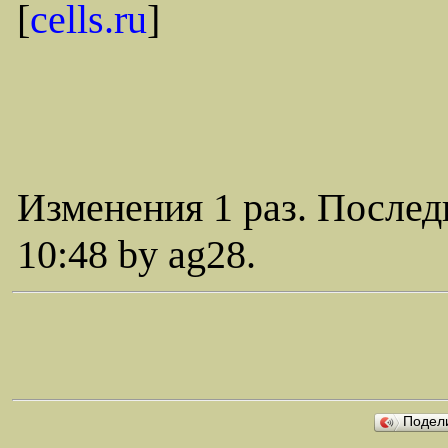
[
cells.ru
]
Изменения 1 раз. Послед
10:48 by ag28.
Подел