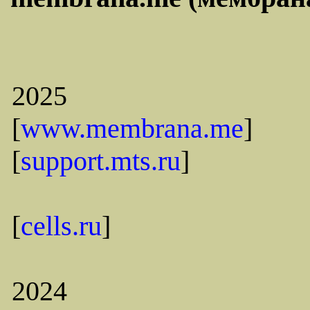
2025
[
www.membrana.me
]
[
support.mts.ru
]
[
cells.ru
]
2024