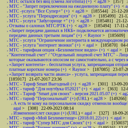
МТС остался без яиц (смена логотипа) (+)
<
ag28
> [357] 3
МТС - "Запрет переключения на ежедневную плату" (+)
<
a
МТС -услуга "Все Супер+" (+)
<
ag28
> [185544] 21-12-20
МТС - услуга "Переадресация" (+)
<
ag28
> [185499] 21-12
МТС - услуга "Забугорище +" (+)
<
ag28
> [185481] 21-12-
Отзывы о салонах МТС/РТК (+)
<
ag28
> [185494] 17-11-2
«Запрет передачи данных в НКБ» подключается автоматическ
передачи данных третьим лицам" (+)
<
Raynor
> [185609] 
МТС - услуга "Ограничение интернета в международном ро
МТС - услуга "интернет звонки" (+)
<
agal
> [185870] 04-0
МТС - тарифная опция «Безлимитное видео» (+)
<
agal
> [1
"Контентный счет" / "Отдельный лицевой счет МТС" - Лицев
которые оказываются опсосом не самостоятельно, а с через 
«Запрет контента» - бесплатная услуга, запрещающая отпр
платные короткие номера (+)
<
Raynor
> [187085] 23-07-2
«Запрет возврата части аванса» - услуга, запрещающая пере
[185917] 21-07-2017 23:36
МТС - Тариф Smart Выгодный (+)
<
ag28
> [301] 13-09-20
МТС - тариф "Для ноутбука 052021" (+)
<
agal
> [363] 12-0
МТС - Тариф "Smart для своих" - версия 2021.05.07 (+)
<
ag
МТС - тариф "Персональный" (+)
(
URL
) <
ag28
> [149266] 
А есть те кому на персональном скидку отменили вообще?
agal
> [308] 22-09-2023 08:14
Изменение/слет скидки (+)
(
URL
) <
agal
> [327] 18-09-20
МТС - тариф «Мой Безлимитище» (2018.01.22) (+)
<
agal
> 
МТС - тариф "Супер МТС для Своих" (+)
<
agal
> [150037]
МТС - тариф "Бизнес коннект" (+)
<
ag28
> [149516] 12-07