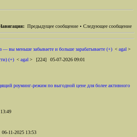
Навигация:
Предыдущее сообщение
•
Следующее сообщение
з — вы меньше забываете и больше зарабатываете (+)
<
agal
>
ти) (+)
<
agal
> [224] 05-07-2026 09:01
одящий роуминг-режим по выгодной цене для более активного
13:49
06-11-2025 13:53