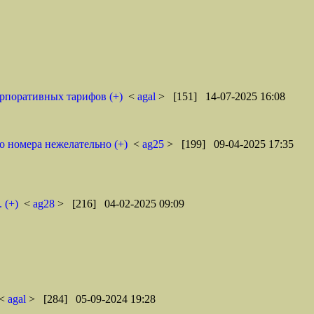
орпоративных тарифов (+)
<
agal
> [151] 14-07-2025 16:08
о номера нежелательно (+)
<
ag25
> [199] 09-04-2025 17:35
 (+)
<
ag28
> [216] 04-02-2025 09:09
<
agal
> [284] 05-09-2024 19:28