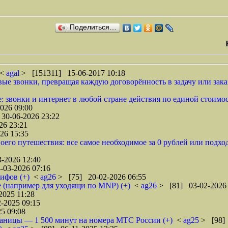
Поделиться…
 <
agal
> [151311] 15-06-2017 10:18
ые звонки, превращая каждую договорённость в задачу или зака
: звонки и интернет в любой стране действия по единой стоимос
026 09:00
30-06-2026 23:22
26 23:21
26 15:35
его путешествия: все самое необходимое за 0 рублей или подх
-2026 12:40
-03-2026 07:16
ифов (+)
<
ag26
> [75] 20-02-2026 06:55
 (например для уходящи по MNP) (+)
<
ag26
> [81] 03-02-2026 
2025 11:28
-2025 09:15
5 09:08
раницы — 1 500 минут на номера МТС России (+)
<
ag25
> [98] 