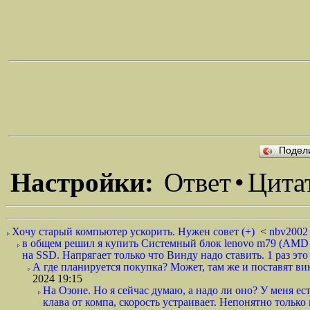
Подел
Настройки:
Ответ
•
Цита
Хочу старый компьютер ускорить. Нужен совет (+)
<
nbv200
в общем решил я купить Системный блок lenovo m79 (AMD
на SSD. Напрягает только что Винду надо ставить. 1 раз это 
А где планируется покупка? Может, там же и поставят ви
2024 19:15
На Озоне. Но я сейчас думаю, а надо ли оно? У меня ес
клава от компа, скорость устраивает. Непонятно только 