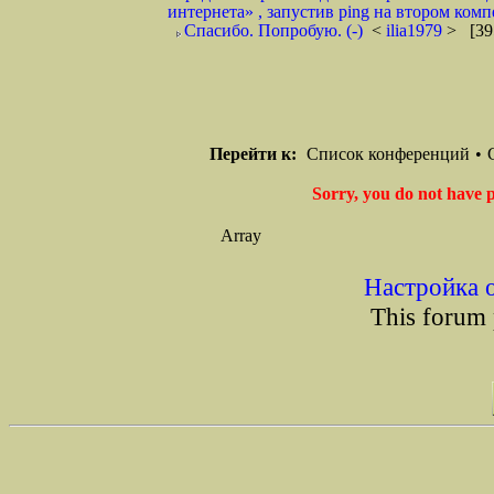
интернета» , запустив ping на втором компе
Спасибо. Попробую. (-)
<
ilia1979
> [39
Перейти к:
Список конференций
•
Sorry, you do not have p
Array
Настройка 
This forum