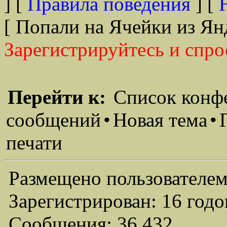
] [
Правила поведения
] [
[ Попали на Ячейки из Ян
Зарегистрируйтесь и спро
Перейти к:
Список конф
сообщений
•
Новая тема
•
печати
Размещено пользователем
Зарегистрирован: 16 годо
Сообщения: 36,432