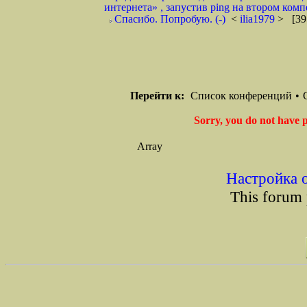
интернета» , запустив ping на втором компе
Спасибо. Попробую. (-)
<
ilia1979
> [39
Перейти к:
Список конференций
•
Sorry, you do not have p
Array
Настройка 
This forum