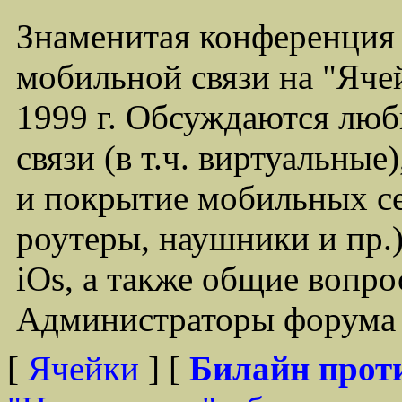
Знаменитая конференция
мобильной связи на "Ячей
1999 г. Обсуждаются лю
связи (в т.ч. виртуальные
и покрытие мобильных се
роутеры, наушники и пр.)
iOs, а также общие вопр
Администраторы форума -
[
Ячейки
] [
Билайн прот