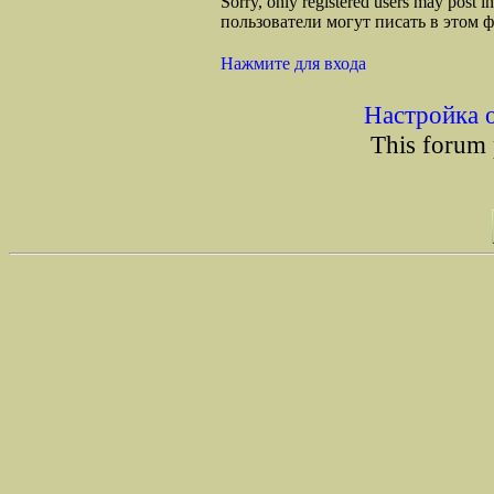
Sorry, only registered users may post
пользователи могут писать в этом 
Нажмите для входа
Настройка 
This forum