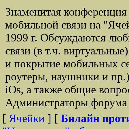
Знаменитая конференция
мобильной связи на "Ячей
1999 г. Обсуждаются лю
связи (в т.ч. виртуальные
и покрытие мобильных се
роутеры, наушники и пр.)
iOs, а также общие вопр
Администраторы форума -
[
Ячейки
] [
Билайн прот