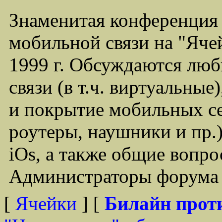
Знаменитая конференция
мобильной связи на "Ячей
1999 г. Обсуждаются лю
связи (в т.ч. виртуальные
и покрытие мобильных се
роутеры, наушники и пр.)
iOs, а также общие вопр
Администраторы форума -
[
Ячейки
] [
Билайн прот