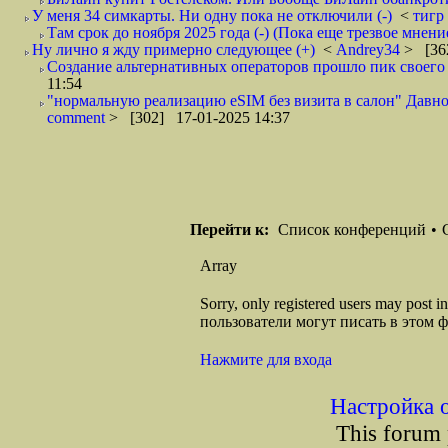
У меня 34 симкарты. Ни одну пока не отключили (-)
<
тигр
Там срок до ноября 2025 года (-) (Пока еще трезвое мнени
Ну лично я жду примерно следующее (+)
<
Andrey34
> [36
Создание альтернативных операторов прошло пик своего р
11:54
"нормальную реализацию eSIM без визита в салон" Давно 
comment
> [302] 17-01-2025 14:37
Перейти к:
Список конференций
•
Array
Sorry, only registered users may post
пользователи могут писать в этом 
Нажмите для входа
Настройка 
This forum