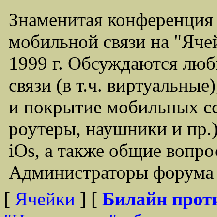
Знаменитая конференция
мобильной связи на "Ячей
1999 г. Обсуждаются лю
связи (в т.ч. виртуальные
и покрытие мобильных се
роутеры, наушники и пр.)
iOs, а также общие вопр
Администраторы форума -
[
Ячейки
] [
Билайн прот