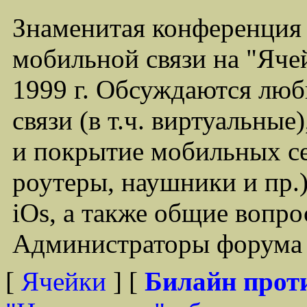
Знаменитая конференция
мобильной связи на "Ячей
1999 г. Обсуждаются лю
связи (в т.ч. виртуальные
и покрытие мобильных се
роутеры, наушники и пр.)
iOs, а также общие вопр
Администраторы форума -
[
Ячейки
] [
Билайн прот