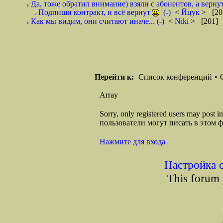
Да, тоже обратил внимание) взяли с абонентов, а вернуть
Подпиши контракт, и всё вернут
(-)
<
Йцук
> [20
Как мы видим, они считают иначе... (-)
<
Niki
> [201] 
Перейти к:
Список конференций
•
Array
Sorry, only registered users may post
пользователи могут писать в этом 
Нажмите для входа
Настройка 
This forum