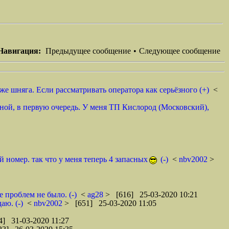
Навигация:
Предыдущее сообщение
•
Следующее сообщение
же шняга. Если рассматривать оператора как серьёзного (+)
<
ной, в первую очередь. У меня ТП Кислород (Московский),
 номер. так что у меня теперь 4 запасных
(-)
<
nbv2002
>
 проблем не было. (-)
<
ag28
> [616] 25-03-2020 10:21
аю. (-)
<
nbv2002
> [651] 25-03-2020 11:05
] 31-03-2020 11:27