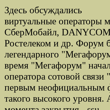
Здесь обсуждались
виртуальные операторы 
СберМобайл, DANYCOM,
Ростелеком и др. Форум 
легендарного "Мегафорума
время "Мегафорум" начал
оператора сотовой связи
первым неофициальным ф
такого высокого уровня.
момента закрытия - ssu