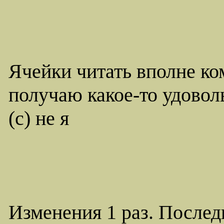
Ячейки читать вполне ко
получаю какое-то удовол
(c) не я
Изменения 1 раз. Послед