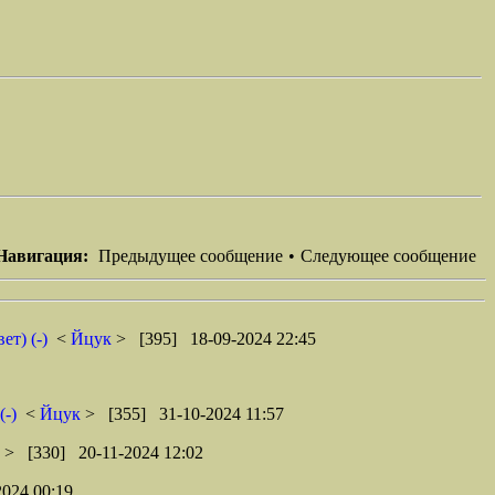
Навигация:
Предыдущее сообщение
•
Следующее сообщение
ет) (-)
<
Йцук
> [395] 18-09-2024 22:45
(-)
<
Йцук
> [355] 31-10-2024 11:57
z
> [330] 20-11-2024 12:02
024 00:19