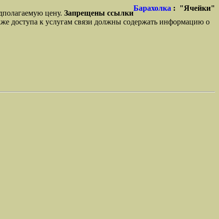
Барахолка
: "Ячейки"
едполагаемую цену.
Запрещены ссылки
же доступа к услугам связи должны содержать информацию о