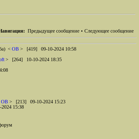
Навигация:
Предыдущее сообщение
•
Следующее сообщение
ба)
<
ОВ
> [419] 09-10-2024 10:58
oft
> [264] 10-10-2024 18:35
4:08
<
ОВ
> [213] 09-10-2024 15:23
-2024 15:38
форум