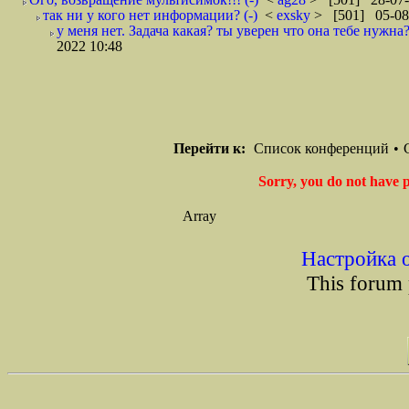
так ни у кого нет информации? (-)
<
exsky
> [501] 05-08
у меня нет. Задача какая? ты уверен что она тебе нужна
2022 10:48
Перейти к:
Список конференций
•
Sorry, you do not have p
Array
Настройка 
This forum