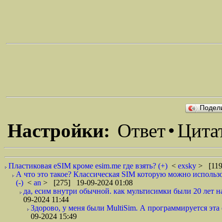
Подел
Настройки:
Ответ
•
Цита
Пластиковая eSIM кроме esim.me где взять? (+)
<
exsky
> [119
А что это такое? Классическая SIM которую можно использо
(-)
<
an
> [275] 19-09-2024 01:08
да, есим внутри обычной. как мультисимки были 20 лет на
09-2024 11:44
Здорово, у меня были MultiSim. А программируется эт
09-2024 15:49