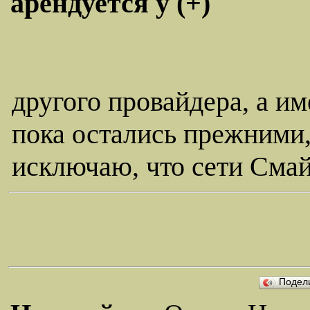
арендуется у (+)
другого провайдера, а им
пока остались прежними,
исключаю, что сети Смай
Подел