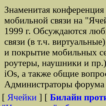
Знаменитая конференция
мобильной связи на "Ячей
1999 г. Обсуждаются лю
связи (в т.ч. виртуальные
и покрытие мобильных се
роутеры, наушники и пр.)
iOs, а также общие вопр
Администраторы форума -
[
Ячейки
] [
Билайн прот