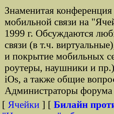
Знаменитая конференция
мобильной связи на "Ячей
1999 г. Обсуждаются лю
связи (в т.ч. виртуальные
и покрытие мобильных се
роутеры, наушники и пр.)
iOs, а также общие вопр
Администраторы форума -
[
Ячейки
] [
Билайн прот