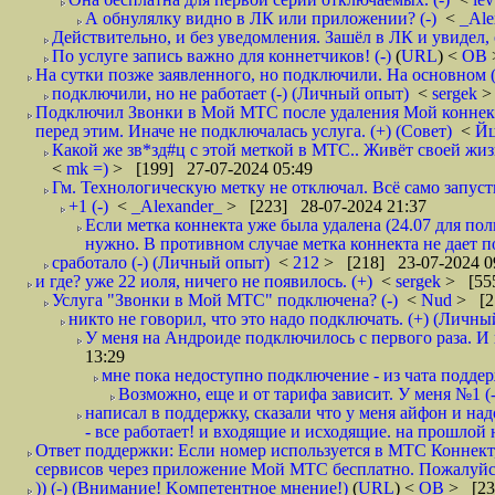
А обнулялку видно в ЛК или приложении? (-)
<
_Ale
Действительно, и без уведомления. Зашёл в ЛК и увидел, 
По услуге запись важно для коннетчиков! (-)
(
URL
) <
ОВ
На сутки позже заявленного, но подключили. На основном 
подключили, но не работает (-) (Личный опыт)
<
sergek
>
Подключил Звонки в Мой МТС после удаления Мой коннект
перед этим. Иначе не подключалась услуга. (+) (Совет)
<
Й
Какой же зв*зд#ц с этой меткой в МТС.. Живёт своей жизн
<
mk =)
> [199] 27-07-2024 05:49
Гм. Технологическую метку не отключал. Всё само запуст
+1 (-)
<
_Alexander_
> [223] 28-07-2024 21:37
Если метка коннекта уже была удалена (24.07 для пол
нужно. В противном случае метка коннекта не дает п
сработало (-) (Личный опыт)
<
212
> [218] 23-07-2024 0
и где? уже 22 иоля, ничего не появилось. (+)
<
sergek
> [555
Услуга "Звонки в Мой МТС" подключена? (-)
<
Nud
> [2
никто не говорил, что это надо подключать. (+) (Личны
У меня на Андроиде подключилось с первого раза. И 
13:29
мне пока недоступно подключение - из чата поддер
Возможно, еще и от тарифа зависит. У меня №1 (-
написал в поддержку, сказали что у меня айфон и над
- все работает! и входящие и исходящие. на прошлой 
Ответ поддержки: Если номер используется в МТС Коннект, 
сервисов через приложение Мой МТС бесплатно. Пожалуйст
)) (-) (Внимание! Kомпетентное мнение!)
(
URL
) <
ОВ
> [23