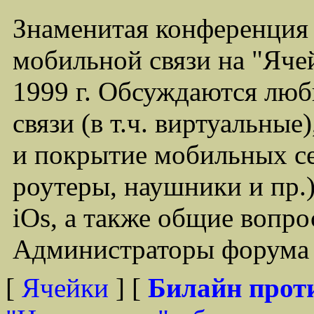
Знаменитая конференция
мобильной связи на "Ячей
1999 г. Обсуждаются лю
связи (в т.ч. виртуальные
и покрытие мобильных се
роутеры, наушники и пр.)
iOs, а также общие вопр
Администраторы форума -
[
Ячейки
] [
Билайн прот