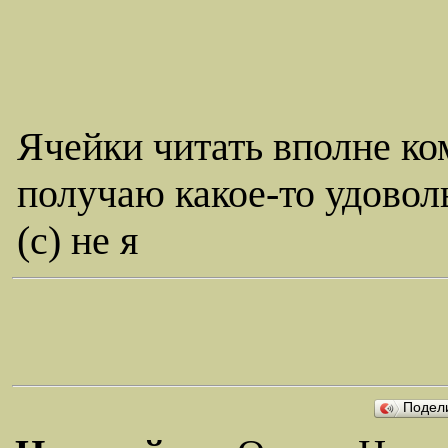
Ячейки читать вполне ко
получаю какое-то удовол
(c) не я
Подел