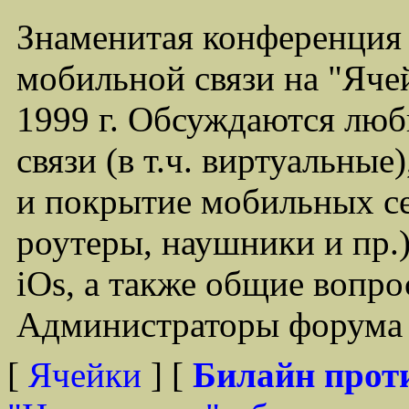
Знаменитая конференция
мобильной связи на "Ячей
1999 г. Обсуждаются лю
связи (в т.ч. виртуальные
и покрытие мобильных се
роутеры, наушники и пр.)
iOs, а также общие вопр
Администраторы форума -
[
Ячейки
] [
Билайн прот