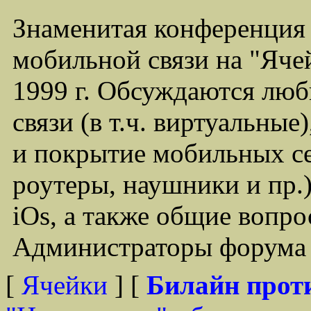
Знаменитая конференция
мобильной связи на "Ячей
1999 г. Обсуждаются лю
связи (в т.ч. виртуальные
и покрытие мобильных се
роутеры, наушники и пр.)
iOs, а также общие вопр
Администраторы форума -
[
Ячейки
] [
Билайн прот