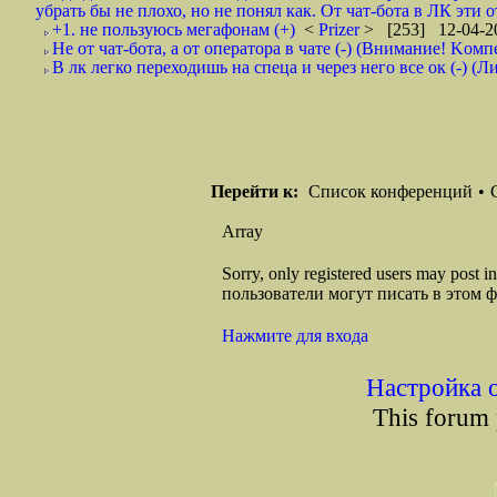
убрать бы не плохо, но не понял как. От чат-бота в ЛК эти о
+1. не пользуюсь мегафонам (+)
<
Prizer
> [253] 12-04-2
Не от чат-бота, а от оператора в чате (-) (Внимание! Kом
В лк легко переходишь на спеца и через него все ок (-) (
Перейти к:
Список конференций
•
Array
Sorry, only registered users may post
пользователи могут писать в этом 
Нажмите для входа
Настройка 
This forum