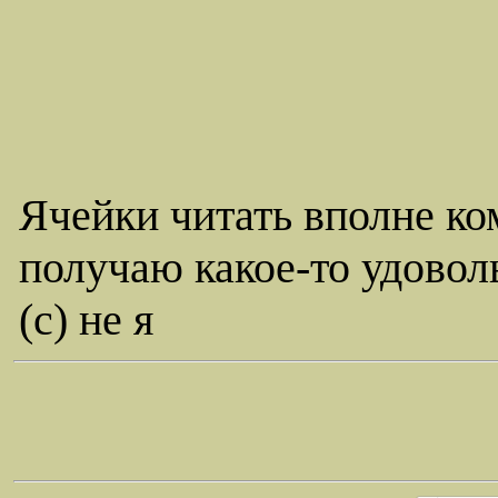
Ячейки читать вполне ко
получаю какое-то удовол
(c) не я