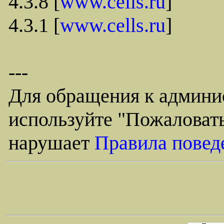
4.3.8 [
www.cells.ru
]
4.3.1 [
www.cells.ru
]
---
Для обращения к админи
используйте "Пожаловать
нарушает
Правила повед